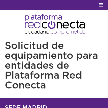
GESTIÓN TERCER SECTOR
Solicitud de
CONECTA IA
equipamiento para
entidades de
VOLUNTARIADO.NET
Plataforma Red
Conecta
SEDE MADRID