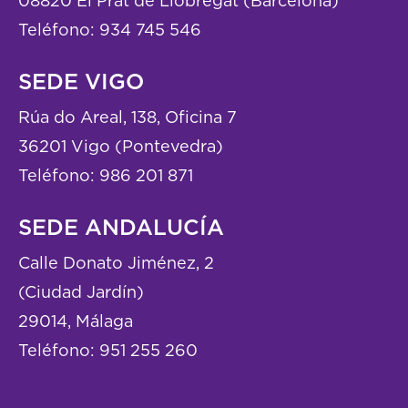
08820 El Prat de Llobregat (Barcelona)
Teléfono:
934 745 546
SEDE VIGO
Rúa do Areal, 138, Oficina 7
36201 Vigo (Pontevedra)
Teléfono:
986 201 871
SEDE ANDALUCÍA
Calle Donato Jiménez, 2
(Ciudad Jardín)
29014, Málaga
Teléfono:
951 255 260