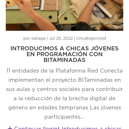
por
ealiaga
|
Jul 25, 2022
|
Uncategorized
INTRODUCIMOS A CHICAS JÓVENES
EN PROGRAMACIÓN CON
BITAMINADAS
11 entidades de la Plataforma Red Conecta
implementan el proyecto BITaminadas en
sus aulas y centros sociales para contribuir
a la reducción de la brecha digital de
género en edades tempranas Las jóvenes
participantes...
Continuar llegint Introducimos a chicas