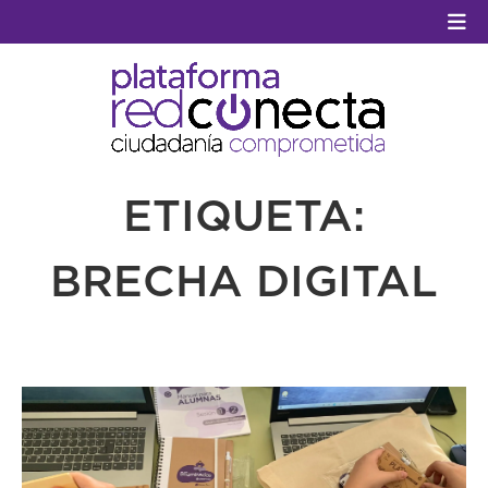
GESTIÓN TERCER SECTOR
ETIQUETA:
CONECTA IA
BRECHA DIGITAL
VOLUNTARIADO.NET