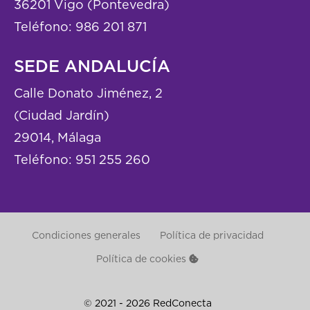
36201 Vigo (Pontevedra)
Teléfono:
986 201 871
SEDE ANDALUCÍA
Calle Donato Jiménez, 2
(Ciudad Jardín)
29014, Málaga
Teléfono:
951 255 260
Condiciones generales
Política de privacidad
Política de cookies
© 2021 - 2026 RedConecta